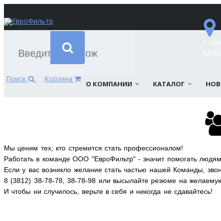
Г. ОМ
eur
Поиск
Корзина
О КОМПАНИИ
КАТАЛОГ
НОВ
Мы ценим тех, кто стремится стать профессионалом!
Работать в команде ООО "ЕвроФильтр" - значит помогать людям 
Если у вас возникло желание стать частью нашей Команды, зв
8 (3812) 38-78-78, 38-78-98 или высылайте резюме на желаемую 
И чтобы ни случилось, верьте в себя и никогда не сдавайтесь!