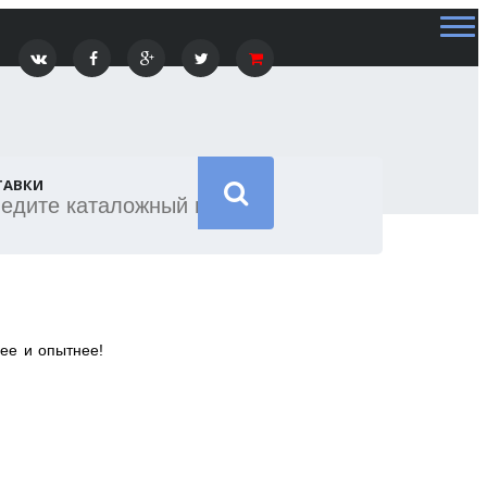
ТАВКИ
нее и опытнее!