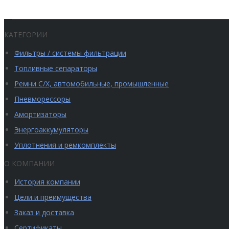
КАТЕГОРИИ
Фильтры / системы фильтрации
Топливные сепараторы
Ремни С/Х, автомобильные, промышленные
Пневморессоры
Амортизаторы
Энергоаккумуляторы
Уплотнения и ремкомплекты
О КОМПАНИИ
История компании
Цели и преимущества
Заказ и доставка
Сертификаты