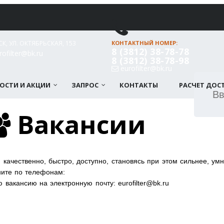
СК, УЛ. ОКТЯБРЬСКАЯ, 153
КОНТАКТНЫЙ НОМЕР:
8 (3812) 38-78-78
ofilter@bk.ru
8 (3812) 38-78-98
eurofilter@bk.ru
ОСТИ И АКЦИИ
ЗАПРОС
КОНТАКТЫ
РАСЧЕТ ДОС
Вакансии
качественно, быстро, доступно, становясь при этом сильнее, ум
оните по телефонам:
вакансию на электронную почту: eurofilter@bk.ru