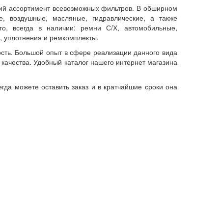
й ассортимент всевозможных фильтров. В обширном
, воздушные, масляные, гидравлические, а также
о, всегда в наличии: ремни С/Х, автомобильные,
 уплотнения и ремкомплекты.
сть. Большой опыт в сфере реализации данного вида
качества. Удобный каталог нашего интернет магазина
егда можете оставить заказ и в кратчайшие сроки она