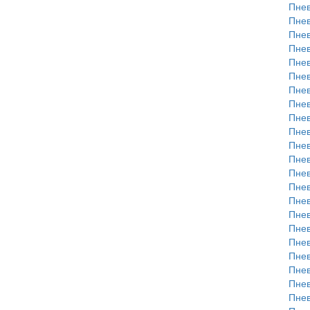
Пне
Пнев
Пнев
Пнев
Пне
Пнев
Пнев
Пнев
Пнев
Пне
Пнев
Пнев
Пнев
Пне
Пнев
Пнев
Пне
Пнев
Пнев
Пне
Пнев
Пне