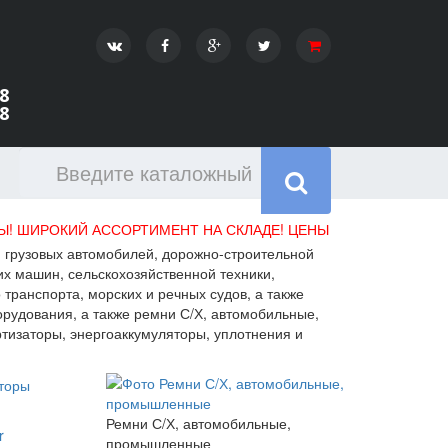
8
8
ИРОКИЙ АССОРТИМЕНТ НА СКЛАДЕ! ЦЕНЫ И НАЛИЧИЕ УТОЧНЯЙ
 грузовых автомобилей, дорожно-строительной
х машин, сельскохозяйственной техники,
 транспорта, морских и речных судов, а также
орудования, а также ремни С/Х, автомобильные,
изаторы, энергоаккумуляторы, уплотнения и
Ремни С/Х, автомобильные,
r
промышленные