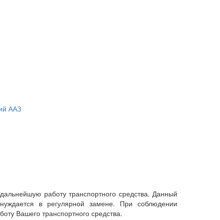
ий ААЗ
дальнейшую работу транспортного средства. Данный
 нуждается в регулярной замене. При соблюдении
оту Вашего транспортного средства.