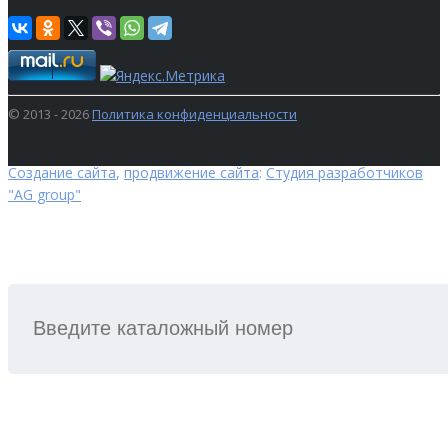
© 2013 - 2026
Политика конфиденциальности
Создание сайта
,
продвижение сайта
:
Студия разработчиков
"AG group"
ПОИСК