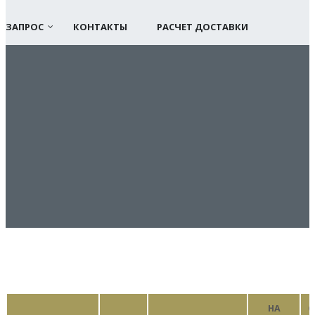
ЗАПРОС
КОНТАКТЫ
РАСЧЕТ ДОСТАВКИ
НА
С