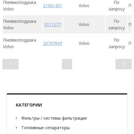
Пневмоподушка
По
21961451
Volvo
По
Volvo
запросу
Пневмоподушка
По
3111277
Volvo
По
Volvo
запросу
Пневмоподушка
По
20737947
Volvo
По
Volvo
запросу
1
КАТЕГОРИИ
Фильтры / системы фильтрации
Топливные сепараторы