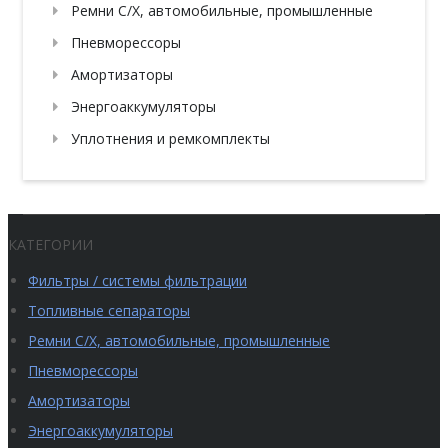
Ремни С/Х, автомобильные, промышленные
Пневморессоры
Амортизаторы
Энергоаккумуляторы
Уплотнения и ремкомплекты
КАТЕГОРИИ
Фильтры / системы фильтрации
Топливные сепараторы
Ремни С/Х, автомобильные, промышленные
Пневморессоры
Амортизаторы
Энергоаккумуляторы