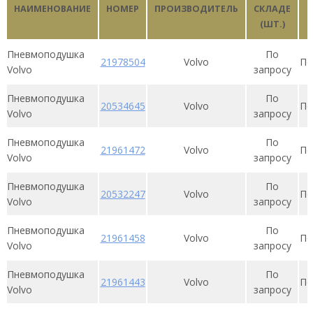
НАИМЕНОВАНИЕ
НОМЕР
ПРОИЗВОДИТЕЛЬ
СКЛАДЕ
(ШТ.)
Пневмоподушка
По
21978504
Volvo
По
Volvo
запросу
Пневмоподушка
По
20534645
Volvo
По
Volvo
запросу
Пневмоподушка
По
21961472
Volvo
По
Volvo
запросу
Пневмоподушка
По
20532247
Volvo
По
Volvo
запросу
Пневмоподушка
По
21961458
Volvo
По
Volvo
запросу
Пневмоподушка
По
21961443
Volvo
По
Volvo
запросу