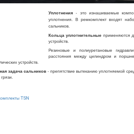
Уплотнения
-
это изнашиваемые компо
уплотнения.
В ремкомплект входят набо
сальников.
Кольца уплотнительные
применяются дл
устройств.
Резиновые и полиуретановые гидравл
расстояния между цилиндром и поршне
лических устройств.
ная задача сальников
- препятствие вытеканию уплотняемой сре
 грязи.
комплекты TSN