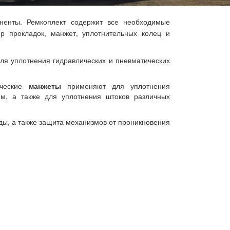
ненты. Ремко
плект содержит все необходимые
р прокладок, манжет, уплотнительных колец и
я уплотнения гидравлических и пневматических
ические
манжеты
применяют для уплотнения
м, а также для уплотнения штоков различных
ды, а также защита механизмов от проникновения