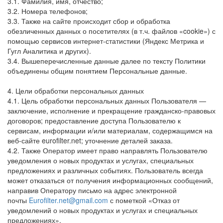
3.1. Фамилия, имя, отчество;
3.2. Номера телефонов;
3.3. Также на сайте происходит сбор и обработка
обезличенных данных о посетителях (в т.ч. файлов «cookie») с
помощью сервисов интернет-статистики (Яндекс Метрика и
Гугл Аналитика и других).
3.4. Вышеперечисленные данные далее по тексту Политики
объединены общим понятием Персональные данные.
4. Цели обработки персональных данных
4.1. Цель обработки персональных данных Пользователя —
заключение, исполнение и прекращение гражданско-правовых
договоров; предоставление доступа Пользователю к
сервисам, информации и/или материалам, содержащимся на
веб-сайте eurofilter.net; уточнение деталей заказа.
4.2. Также Оператор имеет право направлять Пользователю
уведомления о новых продуктах и услугах, специальных
предложениях и различных событиях. Пользователь всегда
может отказаться от получения информационных сообщений,
направив Оператору письмо на адрес электронной
почты
Eurofilter.net@gmail.com
с пометкой «Отказ от
уведомлений о новых продуктах и услугах и специальных
предложениях».