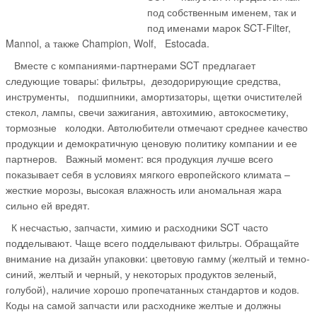
под собственным именем, так и
под именами марок SCT-Filter,
Mannol, а также Champion, Wolf, Estocada.
Вместе с компаниями-партнерами SCT предлагает
следующие товары: фильтры, дезодорирующие средства,
инструменты, подшипники, амортизаторы, щетки очистителей
стекол, лампы, свечи зажигания, автохимию, автокосметику,
тормозные колодки. Автолюбители отмечают среднее качество
продукции и демократичную ценовую политику компании и ее
партнеров. Важный момент: вся продукция лучше всего
показывает себя в условиях мягкого европейского климата –
жесткие морозы, высокая влажность или аномальная жара
сильно ей вредят.
К несчастью, запчасти, химию и расходники SCT часто
подделывают. Чаще всего подделывают фильтры. Обращайте
внимание на дизайн упаковки: цветовую гамму (желтый и темно-
синий, желтый и черный, у некоторых продуктов зеленый,
голубой), наличие хорошо пропечатанных стандартов и кодов.
Коды на самой запчасти или расходнике желтые и должны