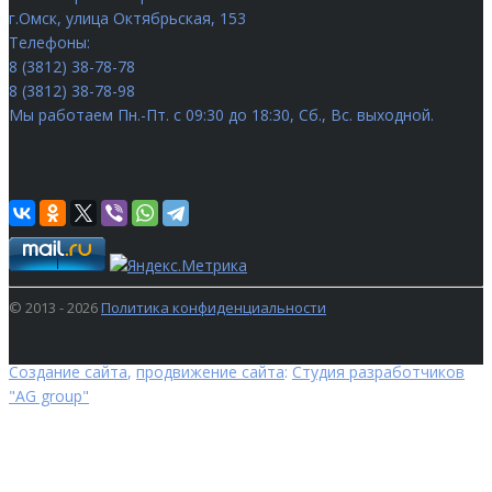
г.Омск
,
улица Октябрьская, 153
Телефоны:
8 (3812) 38-78-78
8 (3812) 38-78-98
Мы работаем
Пн.-Пт. с 09:30 до 18:30, Сб., Вс. выходной.
© 2013 - 2026
Политика конфиденциальности
Создание сайта
,
продвижение сайта
:
Студия разработчиков
"AG group"
ПОИСК