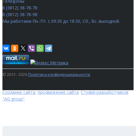
Телефоны:
8 (3812) 38-78-78
8 (3812) 38-78-98
Мы работаем
Пн.-Пт. с 09:30 до 18:30, Сб., Вс. выходной.
© 2013 - 2026
Политика конфиденциальности
Создание сайта
,
продвижение сайта
:
Студия разработчиков
"AG group"
ПОИСК