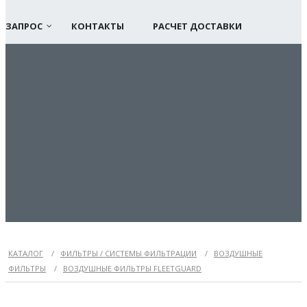
ЗАПРОС
КОНТАКТЫ
РАСЧЕТ ДОСТАВКИ
КАТАЛОГ
/
ФИЛЬТРЫ / СИСТЕМЫ ФИЛЬТРАЦИИ
/
ВОЗДУШНЫЕ
ФИЛЬТРЫ
/
ВОЗДУШНЫЕ ФИЛЬТРЫ FLEETGUARD