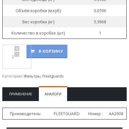
Объём коробки (м.куб)
0.0596
Вес коробки (кг)
5.3968
Количество в коробке (шт)
1
+
В КОРЗИНУ
-
Категории:
Фильтры
,
Freetguards
ПРИМЕНЕНИЕ
АНАЛОГИ
Производитель:
FLEETGUARD
Номер :
AA2908