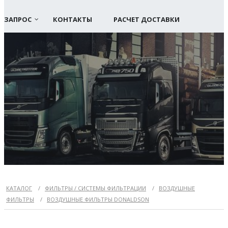
ЗАПРОС
КОНТАКТЫ
РАСЧЕТ ДОСТАВКИ
КАТАЛОГ
/
ФИЛЬТРЫ / СИСТЕМЫ ФИЛЬТРАЦИИ
/
ВОЗДУШНЫЕ
ФИЛЬТРЫ
/
ВОЗДУШНЫЕ ФИЛЬТРЫ DONALDSON