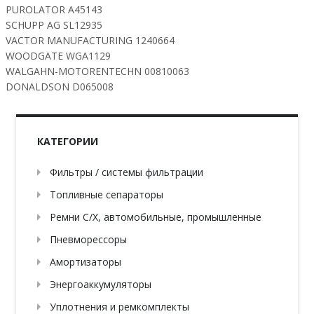
PUROLATOR A45143
SCHUPP AG SL12935
VACTOR MANUFACTURING 1240664
WOODGATE WGA1129
WALGAHN-MOTORENTECHN 00810063
DONALDSON D065008
КАТЕГОРИИ
Фильтры / системы фильтрации
Топливные сепараторы
Ремни С/Х, автомобильные, промышленные
Пневморессоры
Амортизаторы
Энергоаккумуляторы
Уплотнения и ремкомплекты