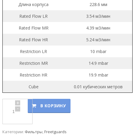
Длина корпуса
228.6 мм
Rated Flow LR
3.54 м3/мин
Rated Flow MR
4.39 м3/мин
Rated Flow HR
5.24 м3/мин
Restriction LR
10 mbar
Restriction MR
14.9 mbar
Restriction HR
19.9 mbar
Cube
0.01 кубических метров
+
В КОРЗИНУ
-
Категории:
Фильтры
,
Freetguards