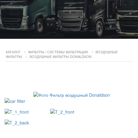
КАТАЛОГ
/
ФИЛЬТРЫ / СИСТЕМЫ ФИЛЬТРАЦИИ
/
ВОЗДУШНЫЕ
ФИЛЬТРЫ
/
ВОЗДУШНЫЕ ФИЛЬТРЫ DONALDSON