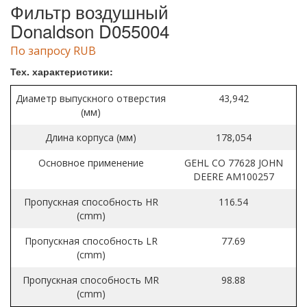
Фильтр воздушный
Donaldson D055004
По запросу RUB
Тех. характеристики:
Диаметр выпускного отверстия
43,942
(мм)
Длина корпуса (мм)
178,054
Основное применение
GEHL CO 77628 JOHN
DEERE AM100257
Пропускная способность HR
116.54
(cmm)
Пропускная способность LR
77.69
(cmm)
Пропускная способность MR
98.88
(cmm)