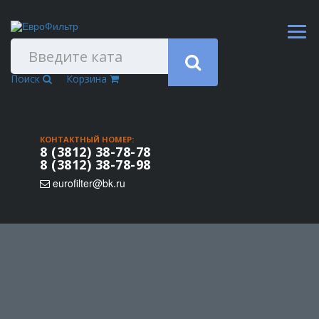
Поиск
Корзина
КОНТАКТНЫЙ НОМЕР:
8 (3812) 38-78-78
8 (3812) 38-78-98
eurofilter@bk.ru