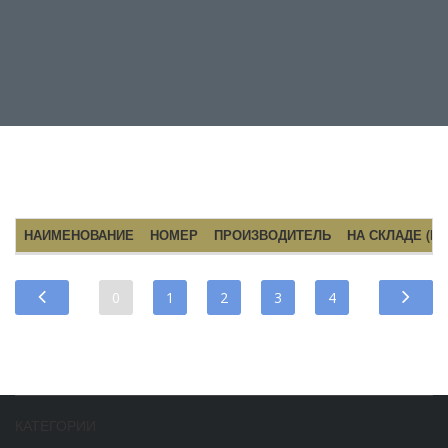
НАИМЕНОВАНИЕ
НОМЕР
ПРОИЗВОДИТЕЛЬ
НА СКЛАДЕ (ШТ
0
1
2
3
4
КАТЕГОРИИ