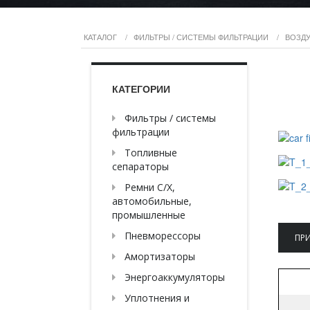
КАТАЛОГ
/
ФИЛЬТРЫ / СИСТЕМЫ ФИЛЬТРАЦИИ
/
ВОЗД
КАТЕГОРИИ
Фильтры / системы
фильтрации
Топливные
сепараторы
Ремни С/Х,
автомобильные,
промышленные
Пневморессоры
ПР
Амортизаторы
Энергоаккумуляторы
Уплотнения и