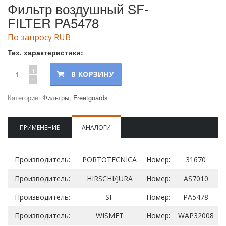
Фильтр воздушный SF-
FILTER PA5478
По запросу RUB
Тех. характеристики:
+
В КОРЗИНУ
-
Категории:
Фильтры
,
Freetguards
ПРИМЕНЕНИЕ
АНАЛОГИ
Производитель:
PORTOTECNICA
Номер:
31670
Производитель:
HIRSCHI/JURA
Номер:
AS7010
Производитель:
SF
Номер:
PA5478
Производитель:
WISMET
Номер:
WAP32008