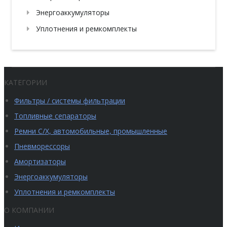
Энергоаккумуляторы
Уплотнения и ремкомплекты
КАТЕГОРИИ
Фильтры / системы фильтрации
Топливные сепараторы
Ремни С/Х, автомобильные, промышленные
Пневморессоры
Амортизаторы
Энергоаккумуляторы
Уплотнения и ремкомплекты
О КОМПАНИИ