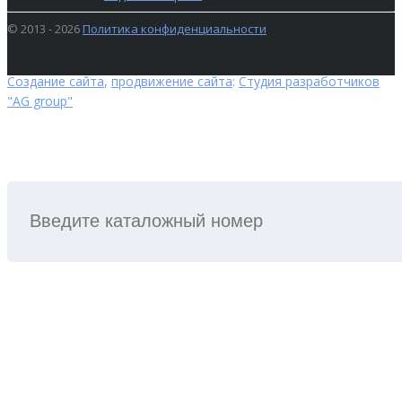
© 2013 - 2026
Политика конфиденциальности
Создание сайта
,
продвижение сайта
:
Студия разработчиков
"AG group"
ПОИСК