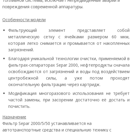
топливной системы, исключает непредвиденные аварии и
повреждения современной аппаратуры.
Особенности модели
Фильтрующий элемент представляет собой
металлическую сетку с ячейками размером 60 мкм,
которая легко снимается и промывается от накопленных
загрязнений.
Благодаря уникальной технологии очистки, применяемой в
фильтрах-сепараторах Separ 2000, нефтепродукты сначала
освобождаются от загрязнений и воды под воздействием
центробежной силы, а уже потом проходят
окончательную фильтрацию через картридж.
Модификация многоразового использования не требует
частой замены, при засорении достаточно её достать и
почистить.
Назначение
Фильтр Separ 2000/5/50 устанавливается на
автотранспортные средства и специальную технику с