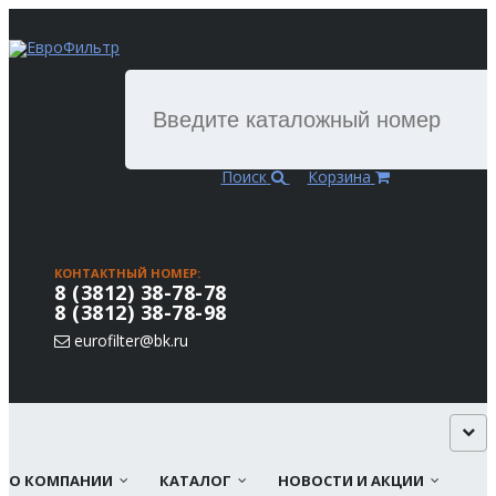
Поиск
Корзина
КОНТАКТНЫЙ НОМЕР:
8 (3812) 38-78-78
8 (3812) 38-78-98
eurofilter@bk.ru
О КОМПАНИИ
КАТАЛОГ
НОВОСТИ И АКЦИИ