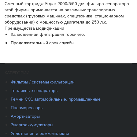
Сменный картридж Separ 2000/5/50 для фильтра-сепаратора
этой фирмы применяется на различных транспортных
средствах (грузовых машинах, спецтехнике, стационарном
оборудовании) с мощностью двигателя до 250 л.с.
Преимущества модификации
Качественная фильтрация горючего.
Продолжительный срок службы.
КАТЕГОРИИ
Фильтры / системы фильтрации
Топливные сепараторы
Ремни С/Х, автомобильные, промышленные
Пневморессоры
Амортизаторы
Энергоаккумуляторы
Уплотнения и ремкомплекты