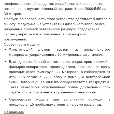
профессиональной среде как разработчик фильтров нового
поколения, выпускает сменный картридж Separ 2000/5/50 на
30 микрон.
Пропускная способность этого устройства достигает 5 литров в
минуту. Модификация устраняет из дизельного топлива все
инородные примеси заявленного размера, предохраняя
систему впрыска и всю топливную аппаратуру от
повреждений.
Особенности модели
Фильтрующий элемент состоит из мелкоячеистого
материала, удерживающего 30-микронные загрязнения.
Благодаря особенной системе фильтрации, применяемой в
фильтрах-сепараторах производителя, горючее не сразу
проходит через фильтрующий материал, а избавляется от
излишних загрязнений и влаги с помощью центробежной
силы. Завершающая очистка осуществляется картриджем.
Такая технология обеспечивает более длительный срок
службы фильтроэлемента в сравнении с аналогами.
Одноразовая модель при заполнении приходит в
негодность. Её необходимо менять не реже раза в год.
Назначение