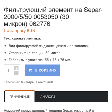
Фильтрующий элемент на Separ-
2000/5/50 0053050 (30
микрон) 062776
По запросу RUB
Тех. характеристики:
Вид фильтруемой жидкости: дизельное топливо;
Степень фильтрации: 30 микрон;
Габариты в упаковке: 55 x 75 x 75 мм.
+
В КОРЗИНУ
-
Категории:
Фильтры
,
Freetguards
ПРИМЕНЕНИЕ
АНАЛОГИ
Немецкий промышленный концерн Separ, известный в