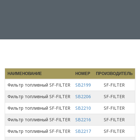
НАИМЕНОВАНИЕ
НОМЕР
ПРОИЗВОДИТЕЛЬ
Н
Фильтр топливный SF-FILTER
SB2199
SF-FILTER
Фильтр топливный SF-FILTER
SB2206
SF-FILTER
Фильтр топливный SF-FILTER
SB2210
SF-FILTER
Фильтр топливный SF-FILTER
SB2216
SF-FILTER
Фильтр топливный SF-FILTER
SB2217
SF-FILTER