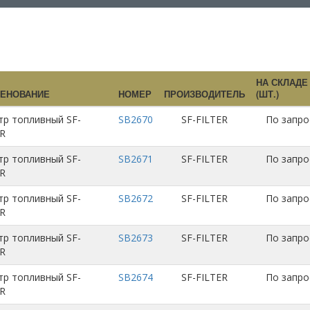
НА СКЛАДЕ
ЕНОВАНИЕ
НОМЕР
ПРОИЗВОДИТЕЛЬ
(ШТ.)
тр топливный SF-
SB2670
SF-FILTER
По запро
ER
тр топливный SF-
SB2671
SF-FILTER
По запро
ER
тр топливный SF-
SB2672
SF-FILTER
По запро
ER
тр топливный SF-
SB2673
SF-FILTER
По запро
ER
тр топливный SF-
SB2674
SF-FILTER
По запро
ER