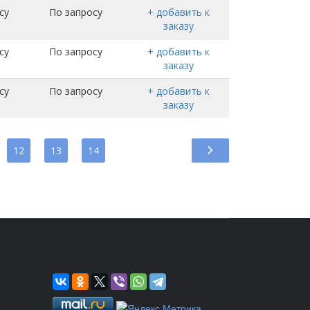
су
По запросу
+ добавить к
заказу
су
По запросу
+ добавить к
заказу
су
По запросу
+ добавить к
заказу
12
13
14