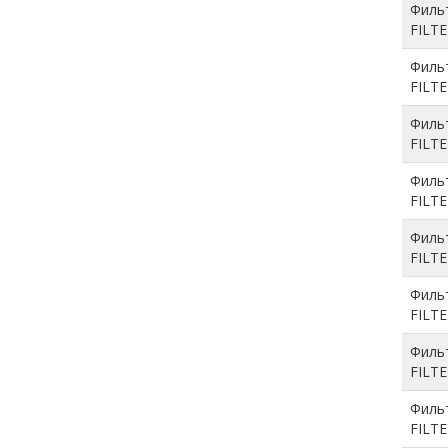
Филь
FILT
Филь
FILT
Филь
FILT
Филь
FILT
Филь
FILT
Филь
FILT
Филь
FILT
Филь
FILT