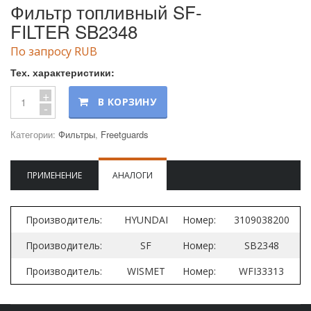
Фильтр топливный SF-
FILTER SB2348
По запросу RUB
Тех. характеристики:
+
В КОРЗИНУ
-
Категории:
Фильтры
,
Freetguards
ПРИМЕНЕНИЕ
АНАЛОГИ
Производитель:
HYUNDAI
Номер:
3109038200
Производитель:
SF
Номер:
SB2348
Производитель:
WISMET
Номер:
WFI33313