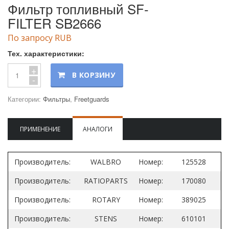
Фильтр топливный SF-
FILTER SB2666
По запросу RUB
Тех. характеристики:
+
В КОРЗИНУ
-
Категории:
Фильтры
,
Freetguards
ПРИМЕНЕНИЕ
АНАЛОГИ
Производитель:
WALBRO
Номер:
125528
Производитель:
RATIOPARTS
Номер:
170080
Производитель:
ROTARY
Номер:
389025
Производитель:
STENS
Номер:
610101