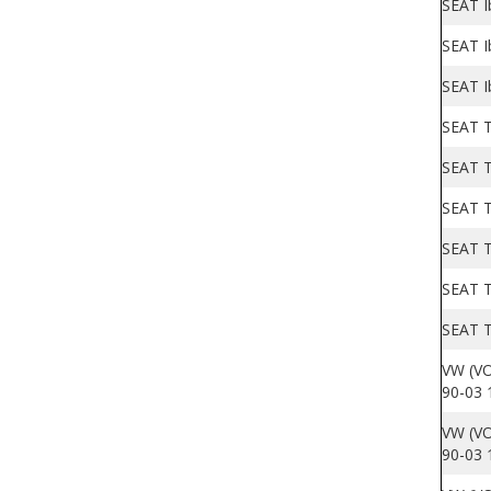
SEAT Ib
SEAT I
SEAT I
SEAT T
SEAT T
SEAT T
SEAT T
SEAT T
SEAT T
VW (VO
90-03 
VW (VO
90-03 