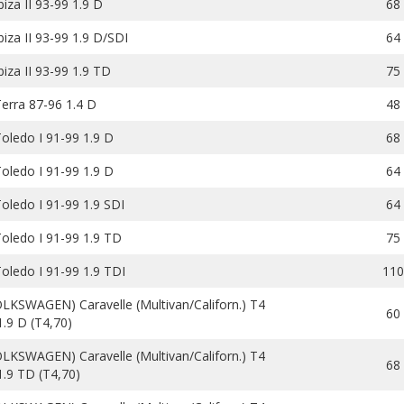
iza II 93-99 1.9 D
68
biza II 93-99 1.9 D/SDI
64
biza II 93-99 1.9 TD
75
erra 87-96 1.4 D
48
oledo I 91-99 1.9 D
68
oledo I 91-99 1.9 D
64
oledo I 91-99 1.9 SDI
64
oledo I 91-99 1.9 TD
75
oledo I 91-99 1.9 TDI
110
LKSWAGEN) Caravelle (Multivan/Californ.) T4
60
1.9 D (T4,70)
LKSWAGEN) Caravelle (Multivan/Californ.) T4
68
1.9 TD (T4,70)