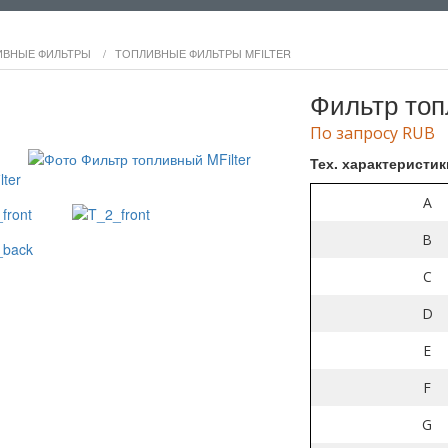
ИВНЫЕ ФИЛЬТРЫ
/
ТОПЛИВНЫЕ ФИЛЬТРЫ MFILTER
Фильтр топ
По запросу RUB
Тех. характеристик
A
B
C
D
E
F
G