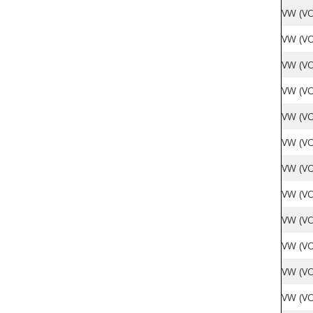
VW (V
VW (VO
VW (VO
VW (VO
VW (VO
VW (VO
VW (VO
VW (VO
VW (VO
VW (VO
VW (VO
VW (VO