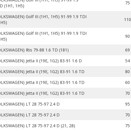
75
D (1H1, 1H5)
LKSWAGEN) Golf III (1H1, 1H5) 91-99 1.9 TDI
110
1H5)
LKSWAGEN) Golf III (1H1, 1H5) 91-99 1.9 TDI
90
1H5)
LKSWAGEN) Iltis 79-88 1.6 TD (181)
69
LKSWAGEN) Jetta II (19E, 1G2) 83-91 1.6 D
54
LKSWAGEN) Jetta II (19E, 1G2) 83-91 1.6 TD
80
LKSWAGEN) Jetta II (19E, 1G2) 83-91 1.6 TD
60
LKSWAGEN) Jetta II (19E, 1G2) 83-91 1.6 TD
70
OLKSWAGEN) LT 28 75-97 2.4 D
95
OLKSWAGEN) LT 28 75-97 2.4 D
70
LKSWAGEN) LT 28 75-97 2.4 D (21, 28)
75