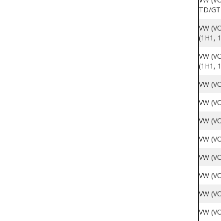
TD/GT
VW (VO
(1H1, 
VW (VO
(1H1, 
VW (VO
VW (VO
VW (VO
VW (VO
VW (VO
VW (V
VW (V
VW (VO