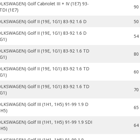
LKSWAGEN) Golf Cabriolet III + IV (1E7) 93-
90
 TDI (1E7)
LKSWAGEN) Golf II (19E, 1G1) 83-92 1.6 D
50
LKSWAGEN) Golf II (19E, 1G1) 83-92 1.6 D
54
1G1)
LKSWAGEN) Golf II (19E, 1G1) 83-92 1.6 TD
80
1G1)
LKSWAGEN) Golf II (19E, 1G1) 83-92 1.6 TD
60
1G1)
LKSWAGEN) Golf II (19E, 1G1) 83-92 1.6 TD
70
1G1)
LKSWAGEN) Golf III (1H1, 1H5) 91-99 1.9 D
65
1H5)
LKSWAGEN) Golf III (1H1, 1H5) 91-99 1.9 SDI
64
1H5)
LKSWAGEN) Golf III (1H1, 1H5) 91-99 1.9