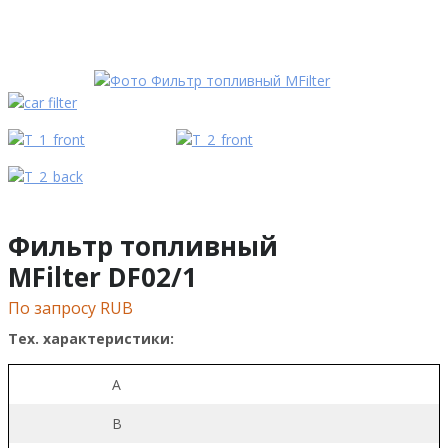
Фильтр топливный
MFilter DF02/1
По запросу RUB
Тех. характеристики:
A
B