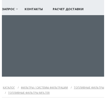
ЗАПРОС
КОНТАКТЫ
РАСЧЕТ ДОСТАВКИ
КАТАЛОГ
/
ФИЛЬТРЫ / СИСТЕМЫ ФИЛЬТРАЦИИ
/
ТОПЛИВНЫЕ ФИЛЬТРЫ
/
ТОПЛИВНЫЕ ФИЛЬТРЫ MFILTER