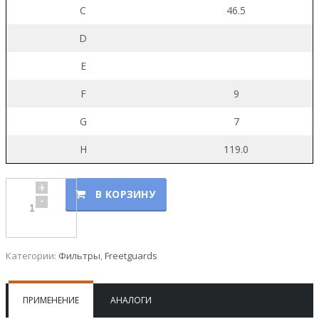
C
46.5
D
E
F
9
G
7
H
119.0
+
В КОРЗИНУ
-
Категории:
Фильтры
,
Freetguards
ПРИМЕНЕНИЕ
АНАЛОГИ