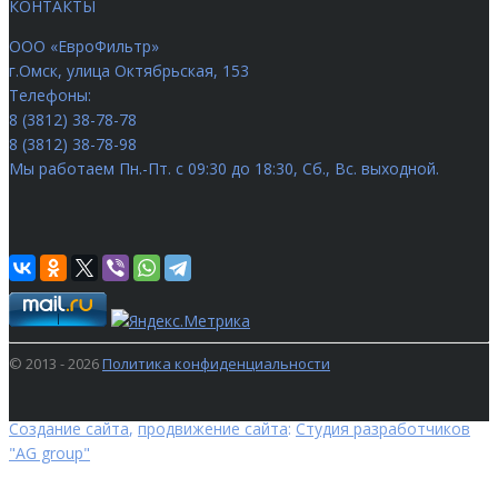
КОНТАКТЫ
ООО «ЕвроФильтр»
г.Омск
,
улица Октябрьская, 153
Телефоны:
8 (3812) 38-78-78
8 (3812) 38-78-98
Мы работаем
Пн.-Пт. с 09:30 до 18:30, Сб., Вс. выходной.
© 2013 - 2026
Политика конфиденциальности
Создание сайта
,
продвижение сайта
:
Студия разработчиков
"AG group"