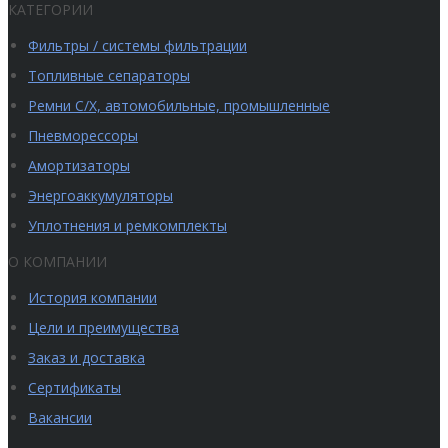
КАТЕГОРИИ
Фильтры / системы фильтрации
Топливные сепараторы
Ремни С/Х, автомобильные, промышленные
Пневморессоры
Амортизаторы
Энергоаккумуляторы
Уплотнения и ремкомплекты
О КОМПАНИИ
История компании
Цели и преимущества
Заказ и доставка
Сертификаты
Вакансии