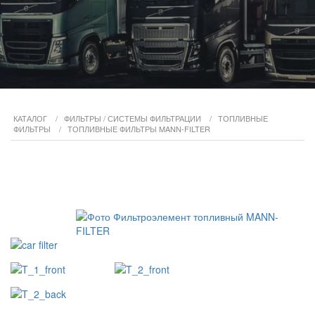
КАТАЛОГ
/
ФИЛЬТРЫ / СИСТЕМЫ ФИЛЬТРАЦИИ
/
ТОПЛИВНЫЕ
ФИЛЬТРЫ
/
ТОПЛИВНЫЕ ФИЛЬТРЫ MANN-FILTER