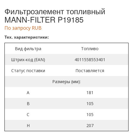
Фильтроэлемент топливный
MANN-FILTER P19185
По запросу RUB
Тех. характеристики:
Вид фильтра
Топливо
Штрих-код (EAN)
4011558553401
Статус поставки
Поставляется
Размеры (мм):
A
181
B
105
C
105
H
207