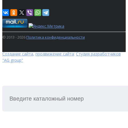
© 2013 - 2026
Политика конфиденциальности
Создание сайта
,
продвижение сайта
:
Студия разработчиков
"AG group"
ПОИСК