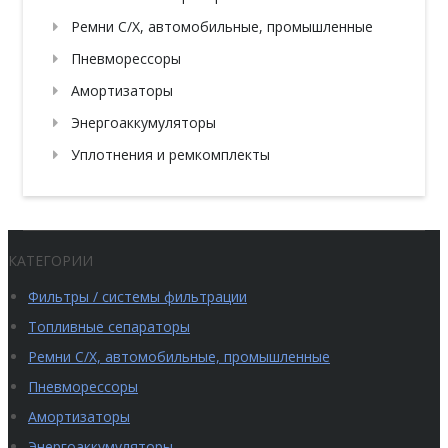
Ремни С/Х, автомобильные, промышленные
Пневморессоры
Амортизаторы
Энергоаккумуляторы
Уплотнения и ремкомплекты
КАТЕГОРИИ
Фильтры / системы фильтрации
Топливные сепараторы
Ремни С/Х, автомобильные, промышленные
Пневморессоры
Амортизаторы
Энергоаккумуляторы