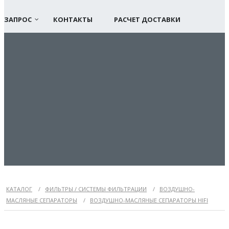
ЗАПРОС
КОНТАКТЫ
РАСЧЕТ ДОСТАВКИ
КАТАЛОГ
/
ФИЛЬТРЫ / СИСТЕМЫ ФИЛЬТРАЦИИ
/
ВОЗДУШНО-
МАСЛЯНЫЕ СЕПАРАТОРЫ
/
ВОЗДУШНО-МАСЛЯНЫЕ СЕПАРАТОРЫ HIFI