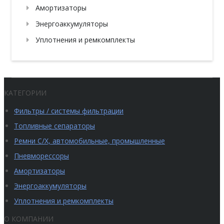
Амортизаторы
Энергоаккумуляторы
Уплотнения и ремкомплекты
КАТЕГОРИИ
Фильтры / системы фильтрации
Топливные сепараторы
Ремни С/Х, автомобильные, промышленные
Пневморессоры
Амортизаторы
Энергоаккумуляторы
Уплотнения и ремкомплекты
О КОМПАНИИ