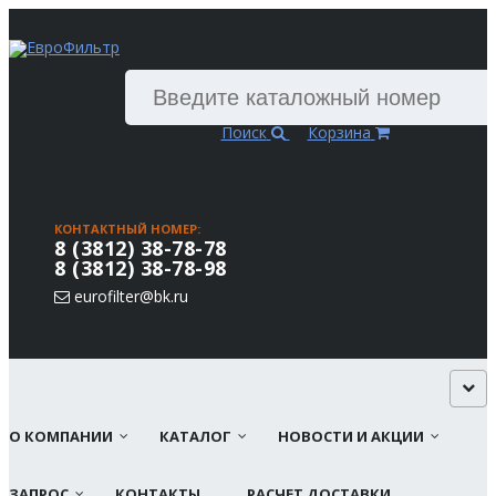
Поиск
Корзина
КОНТАКТНЫЙ НОМЕР:
8 (3812) 38-78-78
8 (3812) 38-78-98
eurofilter@bk.ru
О КОМПАНИИ
КАТАЛОГ
НОВОСТИ И АКЦИИ
ЗАПРОС
КОНТАКТЫ
РАСЧЕТ ДОСТАВКИ