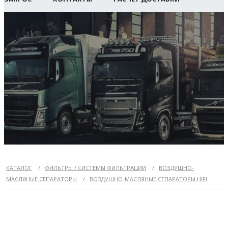
КАТАЛОГ
/
ФИЛЬТРЫ / СИСТЕМЫ ФИЛЬТРАЦИИ
/
ВОЗДУШНО-
МАСЛЯНЫЕ СЕПАРАТОРЫ
/
ВОЗДУШНО-МАСЛЯНЫЕ СЕПАРАТОРЫ HIFI