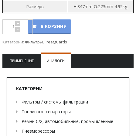
Размеры
H:347mm O:273mm 4.95kg
+
В КОРЗИНУ
-
Категории:
Фильтры
,
Freetguards
ПРИМЕНЕНИЕ
АНАЛОГИ
КАТЕГОРИИ
Фильтры / системы фильтрации
Топливные сепараторы
Ремни С/Х, автомобильные, промышленные
Пневморессоры