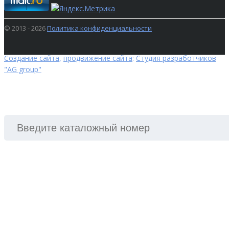
© 2013 - 2026
Политика конфиденциальности
Создание сайта
,
продвижение сайта
:
Студия разработчиков
"AG group"
ПОИСК