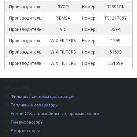
Производитель:
RYCO
Номер :
R2391PK
Производитель:
TEMSA
Номер :
TE121788Y
Производитель:
VIC
Номер :
359A
Производитель:
WIX FILTERS
Номер :
1599
Производитель:
WIX FILTERS
Номер :
51599
Производитель:
WIX FILTERS
Номер :
551599
КАТЕГОРИИ
Фильтры / системы фильтрации
Топливные сепараторы
Ремни С/Х, автомобильные, промышленные
Пневморессоры
Амортизаторы