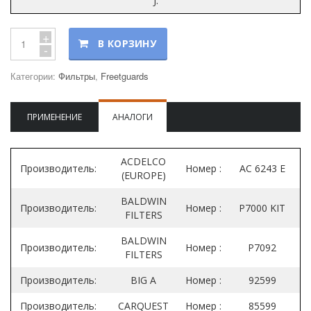
J:
+
В КОРЗИНУ
-
Категории:
Фильтры
,
Freetguards
ПРИМЕНЕНИЕ
АНАЛОГИ
ACDELCO
Производитель:
Номер :
AC 6243 E
(EUROPE)
BALDWIN
Производитель:
Номер :
P7000 KIT
FILTERS
BALDWIN
Производитель:
Номер :
P7092
FILTERS
Производитель:
BIG A
Номер :
92599
Производитель:
CARQUEST
Номер :
85599