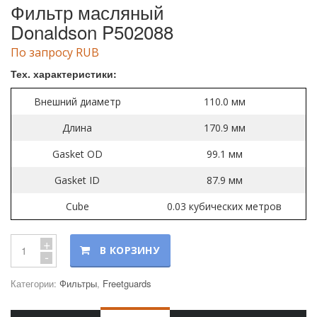
Фильтр масляный
Donaldson P502088
По запросу RUB
Тех. характеристики:
Внешний диаметр
110.0 мм
Длина
170.9 мм
Gasket OD
99.1 мм
Gasket ID
87.9 мм
Cube
0.03 кубических метров
+
В КОРЗИНУ
-
Категории:
Фильтры
,
Freetguards