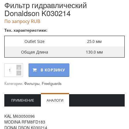
Фильтр гидравлический
Donaldson K030214
По запросу RUB
Тех. характеристики:
Outlet Size
25.0 мм
Общая Длина
130.0 мм
+
В КОРЗИНУ
-
Категории:
Фильтры
,
Freetguards
ПРИМЕНЕНИЕ
АНАЛОГИ
KAL M63050096
MODINA RFM8FD183
DONALDSON K030214