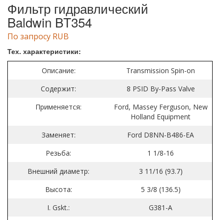
Фильтр гидравлический
Baldwin BT354
По запросу RUB
Тех. характеристики:
Описание:
Transmission Spin-on
Содержит:
8 PSID By-Pass Valve
Применяется:
Ford, Massey Ferguson, New
Holland Equipment
Заменяет:
Ford D8NN-B486-EA
Резьба:
1 1/8-16
Внешний диаметр:
3 11/16 (93.7)
Высота:
5 3/8 (136.5)
I. Gskt.:
G381-A