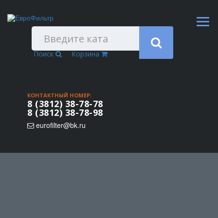
Поиск
Корзина
КОНТАКТНЫЙ НОМЕР:
8 (3812) 38-78-78
8 (3812) 38-78-98
eurofilter@bk.ru