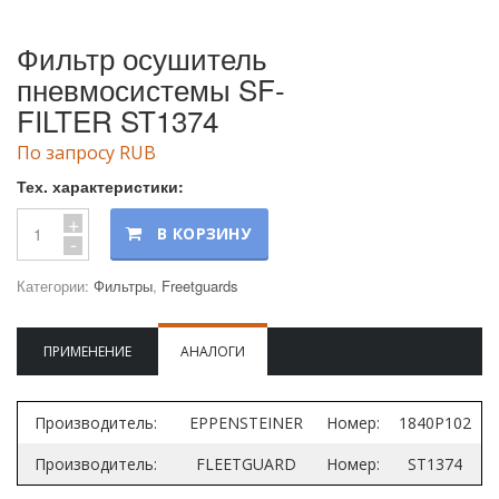
Фильтр осушитель
пневмосистемы SF-
FILTER ST1374
По запросу RUB
Тех. характеристики:
+
В КОРЗИНУ
-
Категории:
Фильтры
,
Freetguards
ПРИМЕНЕНИЕ
АНАЛОГИ
Производитель:
EPPENSTEINER
Номер:
1840P102
Производитель:
FLEETGUARD
Номер:
ST1374