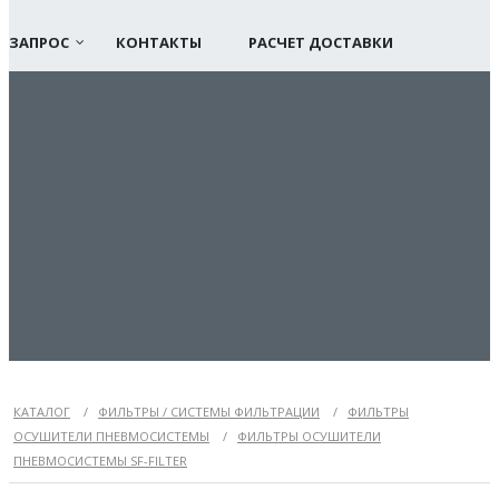
ЗАПРОС
КОНТАКТЫ
РАСЧЕТ ДОСТАВКИ
КАТАЛОГ
/
ФИЛЬТРЫ / СИСТЕМЫ ФИЛЬТРАЦИИ
/
ФИЛЬТРЫ
ОСУШИТЕЛИ ПНЕВМОСИСТЕМЫ
/
ФИЛЬТРЫ ОСУШИТЕЛИ
ПНЕВМОСИСТЕМЫ SF-FILTER