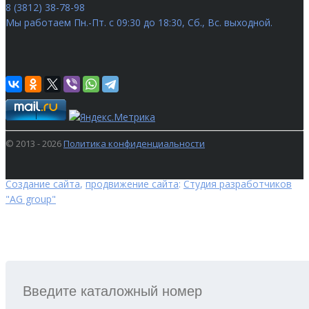
8 (3812) 38-78-98
Мы работаем
Пн.-Пт. с 09:30 до 18:30, Сб., Вс. выходной.
© 2013 - 2026
Политика конфиденциальности
Создание сайта
,
продвижение сайта
:
Студия разработчиков
"AG group"
ПОИСК