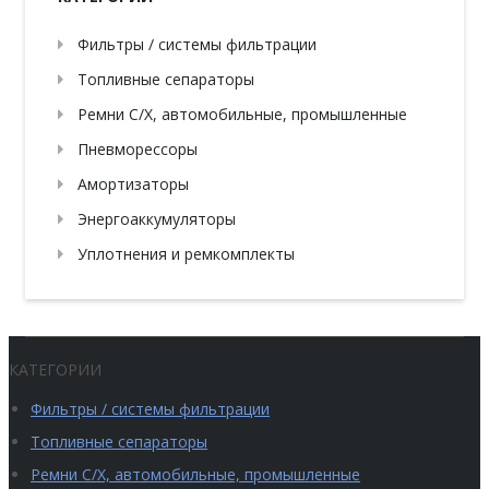
Фильтры / системы фильтрации
Топливные сепараторы
Ремни С/Х, автомобильные, промышленные
Пневморессоры
Амортизаторы
Энергоаккумуляторы
Уплотнения и ремкомплекты
КАТЕГОРИИ
Фильтры / системы фильтрации
Топливные сепараторы
Ремни С/Х, автомобильные, промышленные