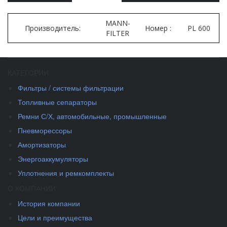
MANN-
Производитель:
Номер :
PL 600
FILTER
КАТЕГОРИИ
Фильтры / системы фильтрации
Топливные сепараторы
Ремни С/Х, автомобильные, промышленные
Пневморессоры
Амортизаторы
Энергоаккумуляторы
Уплотнения и ремкомплекты
О КОМПАНИИ
История компании
Цели и преимущества