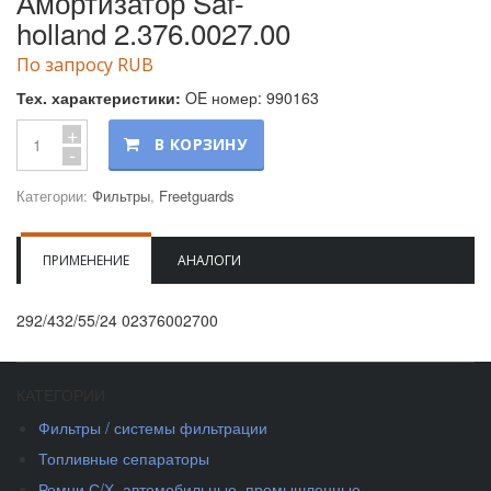
Амортизатор Saf-
holland 2.376.0027.00
По запросу RUB
Тех. характеристики:
OE номер: 990163
+
В КОРЗИНУ
-
Категории:
Фильтры
,
Freetguards
ПРИМЕНЕНИЕ
АНАЛОГИ
292/432/55/24 02376002700
КАТЕГОРИИ
Фильтры / системы фильтрации
Топливные сепараторы
Ремни С/Х, автомобильные, промышленные