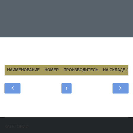
НАИМЕНОВАНИЕ
НОМЕР
ПРОИЗВОДИТЕЛЬ
НА СКЛАДЕ (ШТ
1
КАТЕГОРИИ