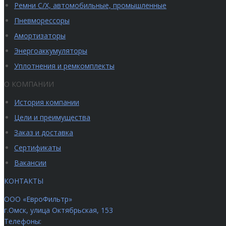
Ремни С/Х, автомобильные, промышленные
Пневморессоры
Амортизаторы
Энергоаккумуляторы
Уплотнения и ремкомплекты
О КОМПАНИИ
История компании
Цели и преимущества
Заказ и доставка
Сертификаты
Вакансии
КОНТАКТЫ
ООО «ЕвроФильтр»
г.Омск
,
улица Октябрьская, 153
Телефоны: