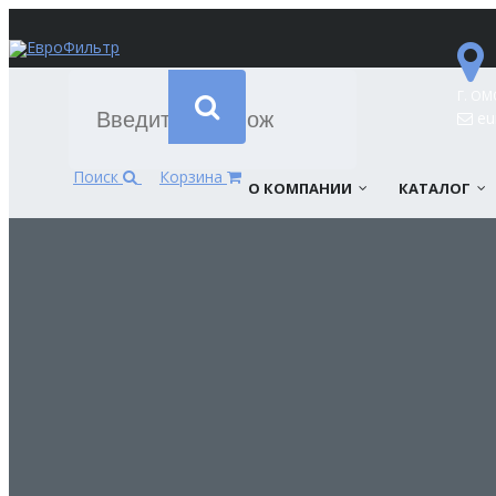
Г. ОМ
eur
Поиск
Корзина
О КОМПАНИИ
КАТАЛОГ