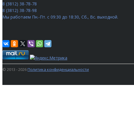
8 (3812) 38-78-78
8 (3812) 38-78-98
Мы работаем
Пн.-Пт. с 09:30 до 18:30, Сб., Вс. выходной.
© 2013 - 2026
Политика конфиденциальности