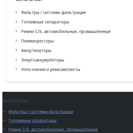
Фильтры / системы фильтрации
Топливные сепараторы
Ремни С/Х, автомобильные, промышленные
Пневморессоры
Амортизаторы
Энергоаккумуляторы
Уплотнения и ремкомплекты
КАТЕГОРИИ
Фильтры / системы фильтрации
Топливные сепараторы
Ремни С/Х, автомобильные, промышленные