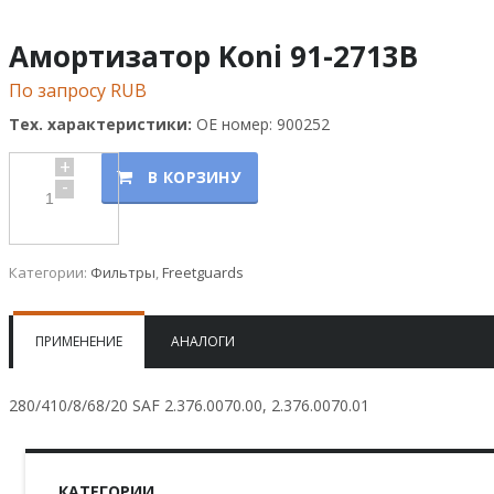
Амортизатор Koni 91-2713B
По запросу RUB
Тех. характеристики:
OE номер: 900252
+
В КОРЗИНУ
-
Категории:
Фильтры
,
Freetguards
ПРИМЕНЕНИЕ
АНАЛОГИ
280/410/8/68/20 SAF 2.376.0070.00, 2.376.0070.01
КАТЕГОРИИ