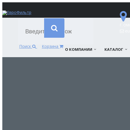
Г. ОМ
eur
Поиск
Корзина
О КОМПАНИИ
КАТАЛОГ