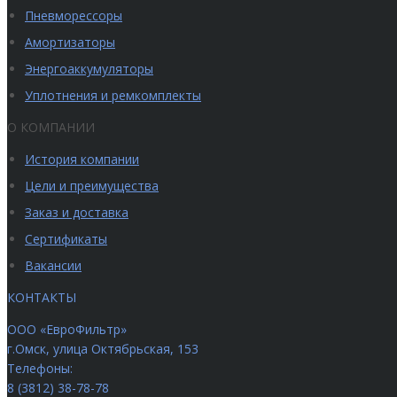
Пневморессоры
Амортизаторы
Энергоаккумуляторы
Уплотнения и ремкомплекты
О КОМПАНИИ
История компании
Цели и преимущества
Заказ и доставка
Сертификаты
Вакансии
КОНТАКТЫ
ООО «ЕвроФильтр»
г.Омск
,
улица Октябрьская, 153
Телефоны:
8 (3812) 38-78-78