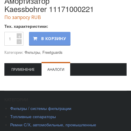
Амортизатор
Kaessbohrer 11171000221
По запросу RUB
Тех. характеристики:
+
В КОРЗИНУ
-
Категории:
Фильтры
,
Freetguards
ПРИМЕНЕНИЕ
АНАЛОГИ
КАТЕГОРИИ
Фильтры / системы фильтрации
Топливные сепараторы
Ремни С/Х, автомобильные, промышленные