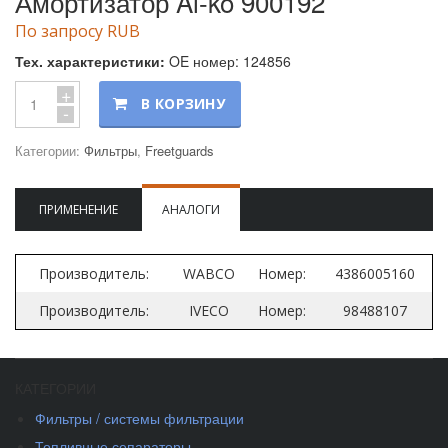
Амортизатор Al-ko 900192
По запросу RUB
Тех. характеристики:
OE номер: 124856
+
В КОРЗИНУ
-
Категории:
Фильтры
,
Freetguards
ПРИМЕНЕНИЕ
АНАЛОГИ
Производитель:
WABCO
Номер:
4386005160
Производитель:
IVECO
Номер:
98488107
КАТЕГОРИИ
Фильтры / системы фильтрации
Топливные сепараторы