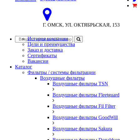
eurofilter@bk.ru
Г. ОМСК, УЛ. ОКТЯБРЬСКАЯ, 153
eurofilter@bk.ru
История компании
Цели и преимущества
Заказ и доставка
Сертификаты
Вакансии
Каталог
Фильтры / системы фильтрации
Воздушные фильтры
Воздушные фильтры TSN
Воздушные фильтры Fleetguard
Воздушные фильтры Fil Filter
Воздушные фильтры GoodWill
Воздушные фильтры Sakura
Воздушные фильтры Donaldson