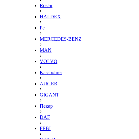
Rostar
HALDEX
Pe
MERCEDES-BENZ
MAN
VOLVO
Kässbohrer
AUGER
GIGANT
Пекар
DAF
FEBI