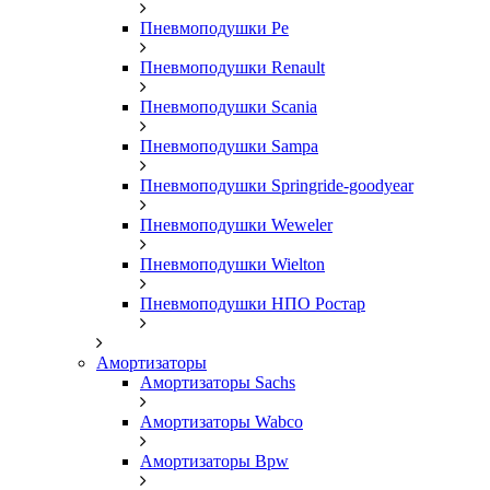
Пневмоподушки Pe
Пневмоподушки Renault
Пневмоподушки Scania
Пневмоподушки Sampa
Пневмоподушки Springride-goodyear
Пневмоподушки Weweler
Пневмоподушки Wielton
Пневмоподушки НПО Ростар
Амортизаторы
Амортизаторы Sachs
Амортизаторы Wabco
Амортизаторы Bpw