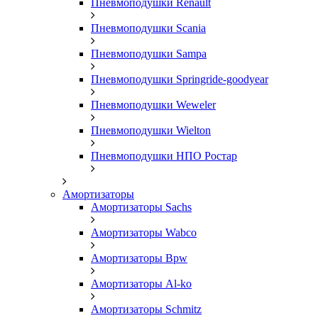
Пневмоподушки Renault
Пневмоподушки Scania
Пневмоподушки Sampa
Пневмоподушки Springride-goodyear
Пневмоподушки Weweler
Пневмоподушки Wielton
Пневмоподушки НПО Ростар
Амортизаторы
Амортизаторы Sachs
Амортизаторы Wabco
Амортизаторы Bpw
Амортизаторы Al-ko
Амортизаторы Schmitz