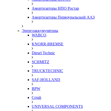
Амортизаторы НПО Ростар
Амортизаторы Первоуральский ААЗ
Энергоаккумуляторы
WABCO
KNORR-BREMSE
Diesel Technic
SCHMITZ
TRUCKTECHNIC
SAF-HOLLAND
BPW
Cojali
UNIVERSAL COMPONENTS