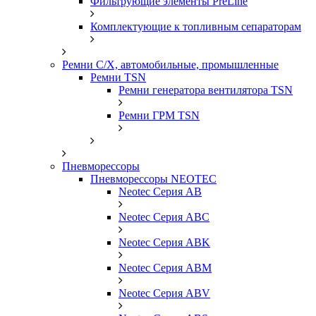
Фильтрующие элементы PreLine
Комплектующие к топливным сепараторам
Ремни С/Х, автомобильные, промышленные
Ремни TSN
Ремни генератора вентилятора TSN
Ремни ГРМ TSN
Пневморессоры
Пневморессоры NEOTEC
Neotec Серия AB
Neotec Серия ABC
Neotec Серия ABK
Neotec Серия ABM
Neotec Серия ABV