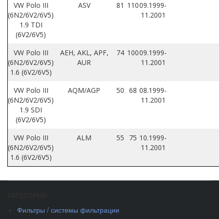
VW Polo III
ASV
81
110
09.1999-
(6N2/6V2/6V5)
11.2001
1.9 TDI
(6V2/6V5)
VW Polo III
AEH, AKL, APF,
74
100
09.1999-
(6N2/6V2/6V5)
AUR
11.2001
1.6 (6V2/6V5)
VW Polo III
AQM/AGP
50
68
08.1999-
(6N2/6V2/6V5)
11.2001
1.9 SDI
(6V2/6V5)
VW Polo III
ALM
55
75
10.1999-
(6N2/6V2/6V5)
11.2001
1.6 (6V2/6V5)
КАТЕГОРИИ
Фильтры / системы фильтрации