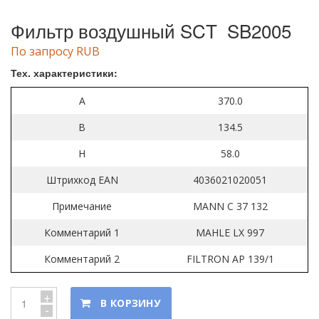
Фильтр воздушный SCT SB2005
По запросу RUB
Тех. характеристики:
A
370.0
B
134.5
H
58.0
Штрихкод EAN
4036021020051
Примечание
MANN C 37 132
Комментарий 1
MAHLE LX 997
Комментарий 2
FILTRON AP 139/1
+
В КОРЗИНУ
-