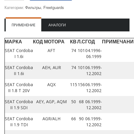
Категории:
Фильтры
,
Freetguards
ПРИМЕНЕНИЕ
АНАЛОГИ
МАРКА
КОД МОТОРА
КВ
Л.С
ГОД
ПРИМЕЧАНИ
SEAT Cordoba
AFT
74
101
04.1996-
I 1.6i
06.1999
SEAT Cordoba
AEH, AUR
74
101
06.1999-
II 1.6i
12.2002
SEAT Cordoba
AQX
115
156
06.1999-
II 1.8 T 20V
12.2002
SEAT Cordoba
AEY, AGP, AQM
50
68
06.1999-
II 1.9 SDI
12.2002
SEAT Cordoba
AGR/ALH
66
90
06.1999-
II 1.9 TDI
12.2002