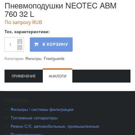
Пневмоподушки NEOTEC ABM
760 32 L
По запросу RUB
Тех. характеристики:
+
В КОРЗИНУ
-
Категории:
Фильтры
,
Freetguards
ПРИМЕНЕНИЕ
АНАЛОГИ
КАТЕГОРИИ
Фильтры / системы фильтрации
Топливные сепараторы
Ремни С/Х, автомобильные, промышленные
Пневморессоры