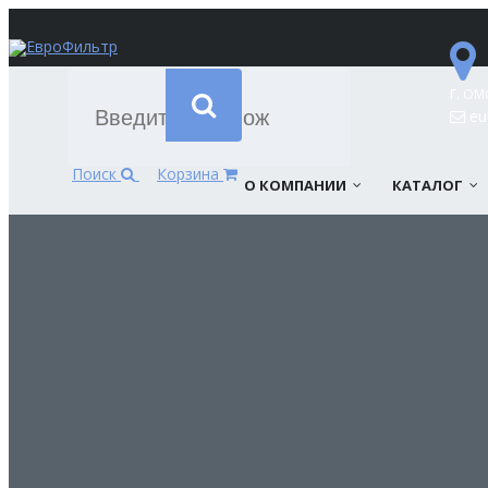
Г. ОМ
eur
Поиск
Корзина
О КОМПАНИИ
КАТАЛОГ