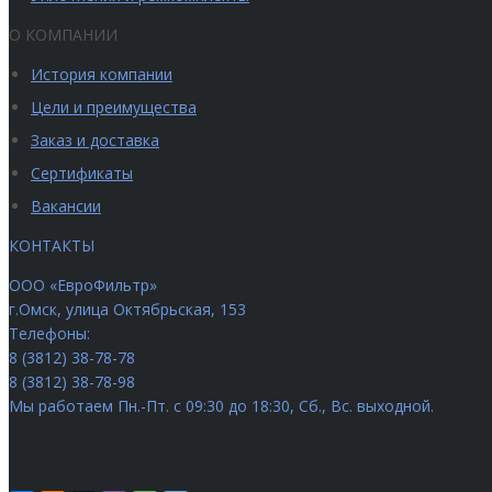
О КОМПАНИИ
История компании
Цели и преимущества
Заказ и доставка
Сертификаты
Вакансии
КОНТАКТЫ
ООО «ЕвроФильтр»
г.Омск
,
улица Октябрьская, 153
Телефоны:
8 (3812) 38-78-78
8 (3812) 38-78-98
Мы работаем
Пн.-Пт. с 09:30 до 18:30, Сб., Вс. выходной.