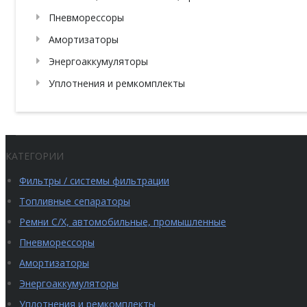
Пневморессоры
Амортизаторы
Энергоаккумуляторы
Уплотнения и ремкомплекты
КАТЕГОРИИ
Фильтры / системы фильтрации
Топливные сепараторы
Ремни С/Х, автомобильные, промышленные
Пневморессоры
Амортизаторы
Энергоаккумуляторы
Уплотнения и ремкомплекты