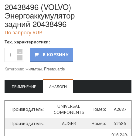
20438496 (VOLVO)
Энергоаккумулятор
задний 20438496
По запросу RUB
Тех. характеристики:
+
В КОРЗИНУ
-
Категории:
Фильтры
,
Freetguards
ПРИМЕНЕНИЕ
АНАЛОГИ
UNIVERSAL
Производитель:
Номер:
A2687
COMPONENTS
Производитель:
AUGER
Номер:
52586
016.249-