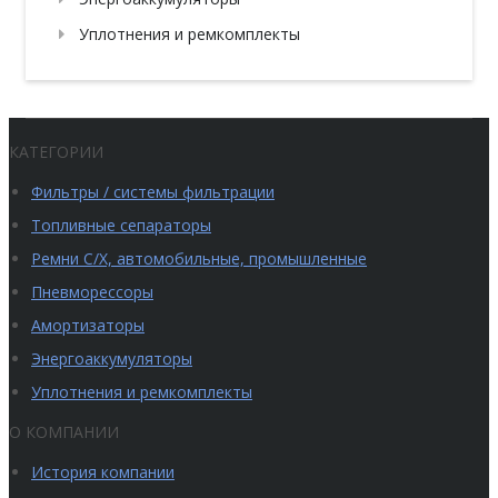
Уплотнения и ремкомплекты
КАТЕГОРИИ
Фильтры / системы фильтрации
Топливные сепараторы
Ремни С/Х, автомобильные, промышленные
Пневморессоры
Амортизаторы
Энергоаккумуляторы
Уплотнения и ремкомплекты
О КОМПАНИИ
История компании