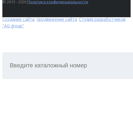
© 2013 - 2026
Политика конфиденциальности
Создание сайта
,
продвижение сайта
:
Студия разработчиков
"AG group"
ПОИСК