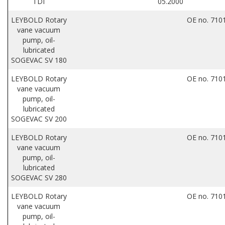
TDI
05.2000
LEYBOLD Rotary
OE no. 710
vane vacuum
pump, oil-
lubricated
SOGEVAC SV 180
LEYBOLD Rotary
OE no. 710
vane vacuum
pump, oil-
lubricated
SOGEVAC SV 200
LEYBOLD Rotary
OE no. 710
vane vacuum
pump, oil-
lubricated
SOGEVAC SV 280
LEYBOLD Rotary
OE no. 710
vane vacuum
pump, oil-