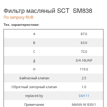
Фильтр масляный SCT SM838
По запросу RUB
Тех. характеристики:
A
87.0
B
63.0
C
72.0
g
3/4-16UNF
H
119.0
Байпасный клапан
2.5
Обратный запорный клапан
1.0
replaced by
SM111
Примечание
MANN W 830/1