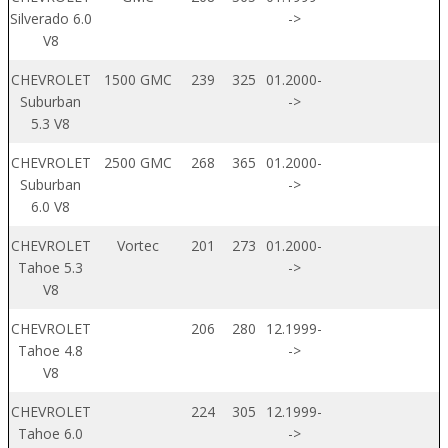
Silverado 6.0
->
V8
CHEVROLET
1500 GMC
239
325
01.2000-
Suburban
->
5.3 V8
CHEVROLET
2500 GMC
268
365
01.2000-
Suburban
->
6.0 V8
CHEVROLET
Vortec
201
273
01.2000-
Tahoe 5.3
->
V8
CHEVROLET
206
280
12.1999-
Tahoe 4.8
->
V8
CHEVROLET
224
305
12.1999-
Tahoe 6.0
->