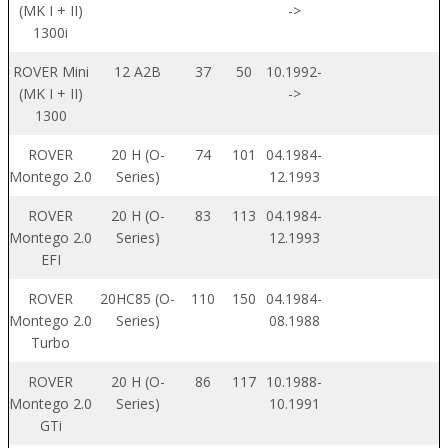
(MK I + II)
->
1300i
ROVER Mini
12 A2B
37
50
10.1992-
(MK I + II)
->
1300
ROVER
20 H (O-
74
101
04.1984-
Montego 2.0
Series)
12.1993
ROVER
20 H (O-
83
113
04.1984-
Montego 2.0
Series)
12.1993
EFI
ROVER
20HC85 (O-
110
150
04.1984-
Montego 2.0
Series)
08.1988
Turbo
ROVER
20 H (O-
86
117
10.1988-
Montego 2.0
Series)
10.1991
GTi