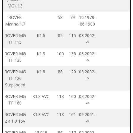
MG) 1.3
ROVER
58
79
10.1978-
Marina 1.7
06.1980
ROVER MG
K1.6
85
115
03.2002-
TF 115
->
ROVER MG
K1.8
100
135
03.2002-
TF 135
->
ROVER MG
K1.8
88
120
03.2002-
TF 120
->
Stepspeed
ROVER MG
K1.8 VVC
118
160
03.2002-
TF 160
->
ROVER MG
K1.8 VVC
118
161
09.2001-
ZR 1.8 16V
->
ROVER MG
18K4F
86
117
02.2002-