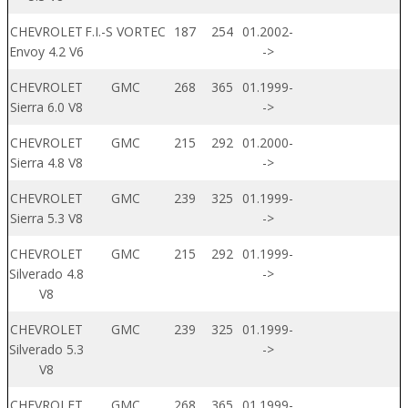
CHEVROLET
F.I.-S VORTEC
187
254
01.2002-
Envoy 4.2 V6
->
CHEVROLET
GMC
268
365
01.1999-
Sierra 6.0 V8
->
CHEVROLET
GMC
215
292
01.2000-
Sierra 4.8 V8
->
CHEVROLET
GMC
239
325
01.1999-
Sierra 5.3 V8
->
CHEVROLET
GMC
215
292
01.1999-
Silverado 4.8
->
V8
CHEVROLET
GMC
239
325
01.1999-
Silverado 5.3
->
V8
CHEVROLET
GMC
268
365
01.1999-