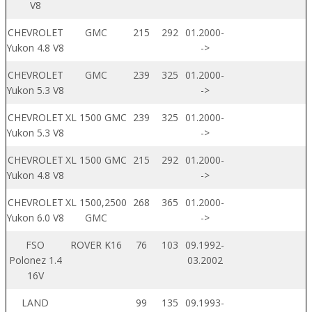
V8
CHEVROLET
GMC
215
292
01.2000-
Yukon 4.8 V8
->
CHEVROLET
GMC
239
325
01.2000-
Yukon 5.3 V8
->
CHEVROLET
XL 1500 GMC
239
325
01.2000-
Yukon 5.3 V8
->
CHEVROLET
XL 1500 GMC
215
292
01.2000-
Yukon 4.8 V8
->
CHEVROLET
XL 1500,2500
268
365
01.2000-
Yukon 6.0 V8
GMC
->
FSO
ROVER K16
76
103
09.1992-
Polonez 1.4
03.2002
16V
LAND
99
135
09.1993-