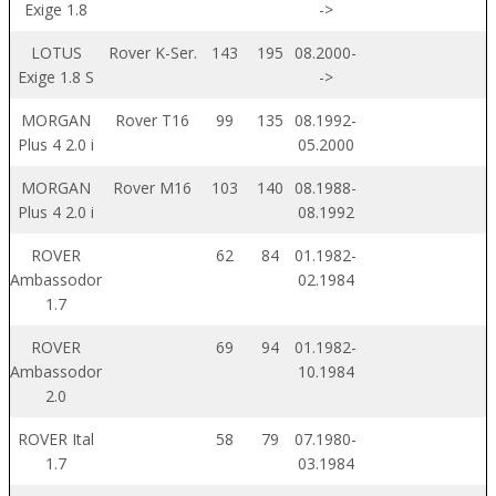
Exige 1.8
->
LOTUS
Rover K-Ser.
143
195
08.2000-
Exige 1.8 S
->
MORGAN
Rover T16
99
135
08.1992-
Plus 4 2.0 i
05.2000
MORGAN
Rover M16
103
140
08.1988-
Plus 4 2.0 i
08.1992
ROVER
62
84
01.1982-
Ambassodor
02.1984
1.7
ROVER
69
94
01.1982-
Ambassodor
10.1984
2.0
ROVER Ital
58
79
07.1980-
1.7
03.1984