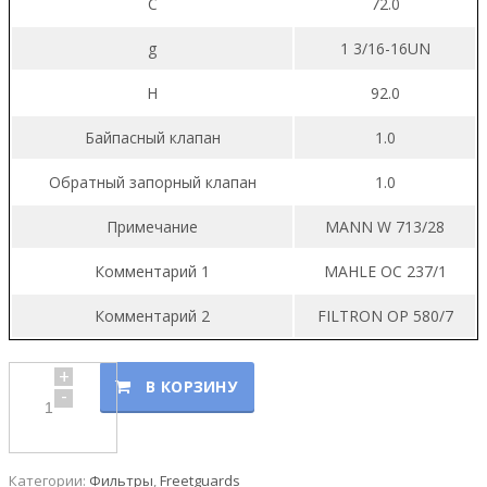
C
72.0
g
1 3/16-16UN
H
92.0
Байпасный клапан
1.0
Обратный запорный клапан
1.0
Примечание
MANN W 713/28
Комментарий 1
MAHLE OC 237/1
Комментарий 2
FILTRON OP 580/7
+
В КОРЗИНУ
-
Категории:
Фильтры
,
Freetguards