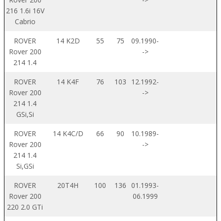
216 1.6i 16V
Cabrio
ROVER
14 K2D
55
75
09.1990-
Rover 200
->
214 1.4
ROVER
14 K4F
76
103
12.1992-
Rover 200
->
214 1.4
GSi,Si
ROVER
14 K4C/D
66
90
10.1989-
Rover 200
->
214 1.4
Si,GSi
ROVER
20T4H
100
136
01.1993-
Rover 200
06.1999
220 2.0 GTi