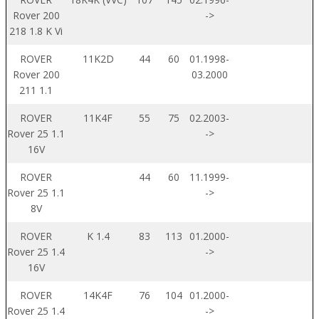
Rover 200
->
218 1.8 K Vi
ROVER
11K2D
44
60
01.1998-
Rover 200
03.2000
211 1.1
ROVER
11K4F
55
75
02.2003-
Rover 25 1.1
->
16V
ROVER
44
60
11.1999-
Rover 25 1.1
->
8V
ROVER
K 1.4
83
113
01.2000-
Rover 25 1.4
->
16V
ROVER
14K4F
76
104
01.2000-
Rover 25 1.4
->