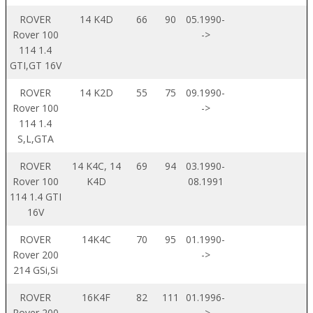
ROVER
14 K4D
66
90
05.1990-
Rover 100
->
114 1.4
GTI,GT 16V
ROVER
14 K2D
55
75
09.1990-
Rover 100
->
114 1.4
S,L,GTA
ROVER
14 K4C, 14
69
94
03.1990-
Rover 100
K4D
08.1991
114 1.4 GTI
16V
ROVER
14K4C
70
95
01.1990-
Rover 200
->
214 GSi,Si
ROVER
16K4F
82
111
01.1996-
Rover 200
->