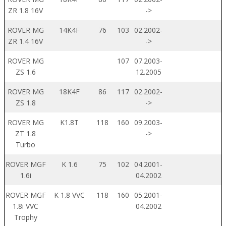
ZR 1.8 16V
->
ROVER MG
14K4F
76
103
02.2002-
ZR 1.4 16V
->
ROVER MG
107
07.2003-
ZS 1.6
12.2005
ROVER MG
18K4F
86
117
02.2002-
ZS 1.8
->
ROVER MG
K1.8T
118
160
09.2003-
ZT 1.8
->
Turbo
ROVER MGF
K 1.6
75
102
04.2001-
1.6i
04.2002
ROVER MGF
K 1.8 VVC
118
160
05.2001-
1.8i VVC
04.2002
Trophy