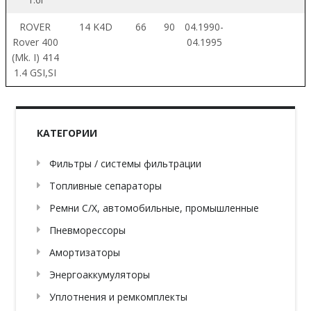
ROVER
14 K4D
66
90
04.1990-
Rover 400
04.1995
(Mk. I) 414
1.4 GSI,SI
КАТЕГОРИИ
Фильтры / системы фильтрации
Топливные сепараторы
Ремни С/Х, автомобильные, промышленные
Пневморессоры
Амортизаторы
Энергоаккумуляторы
Уплотнения и ремкомплекты