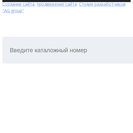
Создание сайта
,
продвижение сайта
:
Студия разработчиков
"AG group"
ПОИСК