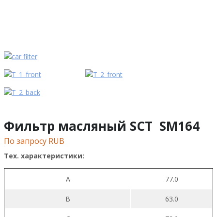
Фильтр масляный SCT SM164
По запросу RUB
Тех. характеристики:
A
77.0
B
63.0