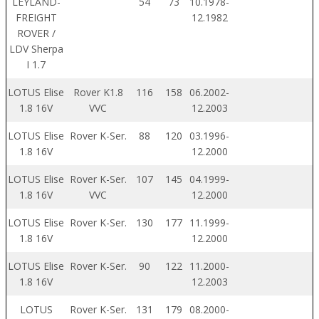
LEYLAND-
54
73
10.1978-
FREIGHT
12.1982
ROVER /
LDV Sherpa
I 1.7
LOTUS Elise
Rover K1.8
116
158
06.2002-
1.8 16V
VVC
12.2003
LOTUS Elise
Rover K-Ser.
88
120
03.1996-
1.8 16V
12.2000
LOTUS Elise
Rover K-Ser.
107
145
04.1999-
1.8 16V
VVC
12.2000
LOTUS Elise
Rover K-Ser.
130
177
11.1999-
1.8 16V
12.2000
LOTUS Elise
Rover K-Ser.
90
122
11.2000-
1.8 16V
12.2003
LOTUS
Rover K-Ser.
131
179
08.2000-