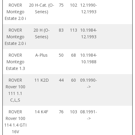
ROVER
20 H-Cat. (O-
75
102
12.1990-
Montego
Series)
12.1993
Estate 2.0 i
ROVER
20 H (O-
83
113
10.1984-
Montego
Series)
12.1993
Estate 2.0 i
ROVER
A-Plus
50
68
10.1984-
Montego
10.1988
Estate 1.3
ROVER
11 K2D
44
60
09.1990-
Rover 100
->
111 1.1
C,L,S
ROVER
14 K4F
76
103
08.1991-
Rover 100
->
114 1.4 GTI
16V