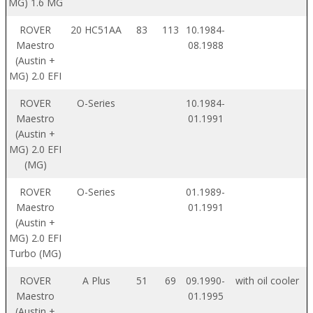
MG) 1.6 MG
ROVER
20 HC51AA
83
113
10.1984-
Maestro
08.1988
(Austin +
MG) 2.0 EFI
ROVER
O-Series
10.1984-
Maestro
01.1991
(Austin +
MG) 2.0 EFI
(MG)
ROVER
O-Series
01.1989-
Maestro
01.1991
(Austin +
MG) 2.0 EFI
Turbo (MG)
ROVER
A Plus
51
69
09.1990-
with oil cooler
Maestro
01.1995
(Austin +