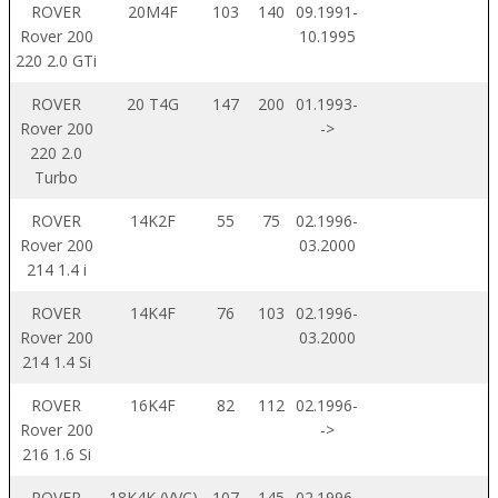
ROVER
20M4F
103
140
09.1991-
Rover 200
10.1995
220 2.0 GTi
ROVER
20 T4G
147
200
01.1993-
Rover 200
->
220 2.0
Turbo
ROVER
14K2F
55
75
02.1996-
Rover 200
03.2000
214 1.4 i
ROVER
14K4F
76
103
02.1996-
Rover 200
03.2000
214 1.4 Si
ROVER
16K4F
82
112
02.1996-
Rover 200
->
216 1.6 Si
ROVER
18K4K (VVC)
107
145
02.1996-