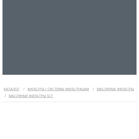
КАТАЛОГ
/
ФИЛЬТРЫ / СИСТЕМЫ ФИЛЬТРАЦИИ
/
МАСЛЯНЫЕ ФИЛЬТРЫ
/
МАСЛЯНЫЕ ФИЛЬТРЫ SCT