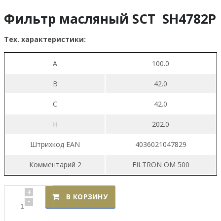
Фильтр масляный SCT SH4782P
Тех. характеристики:
A
100.0
B
42.0
C
42.0
H
202.0
Штрихкод EAN
4036021047829
Комментарий 2
FILTRON OM 500
+
В КОРЗИНУ
-