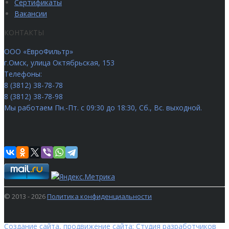
Сертификаты
Вакансии
КОНТАКТЫ
ООО «ЕвроФильтр»
г.Омск
,
улица Октябрьская, 153
Телефоны:
8 (3812) 38-78-78
8 (3812) 38-78-98
Мы работаем
Пн.-Пт. с 09:30 до 18:30, Сб., Вс. выходной.
© 2013 - 2026
Политика конфиденциальности
Создание сайта
,
продвижение сайта
:
Студия разработчиков