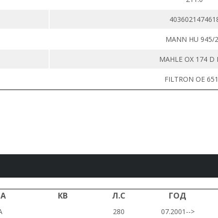
403602147461
MANN HU 945/2
MAHLE OX 174 D
FILTRON OE 651
РА
КВ
Л.С
ГОД
A
280
07.2001-->