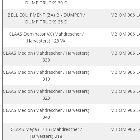
DUMP TRUCKS 30 D
BELL EQUIPMENT (ZA) B - DUMPER /
MB OM 906 L
DUMP TRUCKS 25 D
CLAAS Dominator VX (Mähdrescher /
MB OM 906 L
Harvesters) 128 VX
CLAAS Medion (Mähdrescher / Harvesters)
MB OM 906 L
330
CLAAS Medion (Mähdrescher / Harvesters)
MB OM 906 L
310
CLAAS Medion (Mähdrescher / Harvesters)
MB OM 906 L
320
CLAAS Medion (Mähdrescher / Harvesters)
MB OM 906 L
340
CLAAS Mega (I + II) (Mähdrescher /
MB OM 906 L
Harvesters) 218