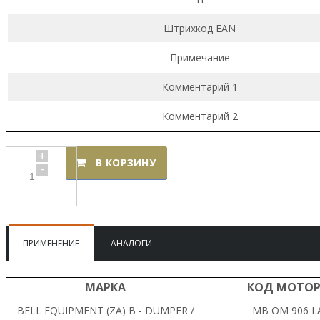
Штрихкод EAN
Примечание
Комментарий 1
Комментарий 2
+
В КОРЗИНУ
-
ПРИМЕНЕНИЕ
АНАЛОГИ
МАРКА
КОД МОТО
BELL EQUIPMENT (ZA) B - DUMPER /
MB OM 906 L