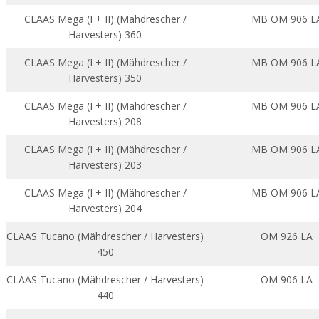
CLAAS Mega (I + II) (Mähdrescher /
MB OM 906 L
Harvesters) 360
CLAAS Mega (I + II) (Mähdrescher /
MB OM 906 L
Harvesters) 350
CLAAS Mega (I + II) (Mähdrescher /
MB OM 906 L
Harvesters) 208
CLAAS Mega (I + II) (Mähdrescher /
MB OM 906 L
Harvesters) 203
CLAAS Mega (I + II) (Mähdrescher /
MB OM 906 L
Harvesters) 204
CLAAS Tucano (Mähdrescher / Harvesters)
OM 926 LA
450
CLAAS Tucano (Mähdrescher / Harvesters)
OM 906 LA
440