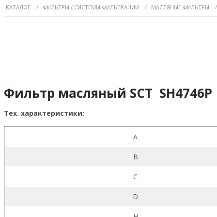
КАТАЛОГ
/
ФИЛЬТРЫ / СИСТЕМЫ ФИЛЬТРАЦИИ
/
МАСЛЯНЫЕ ФИЛЬТРЫ
Фильтр масляный SCT SH4746P
Тех. характеристики:
A
B
C
D
H