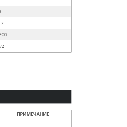
8
 x
 ECO
/2
ПРИМЕЧАНИЕ