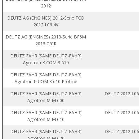
2012
DEUTZ AG (ENGINES) 2012-Serie TCD
2012 L06 4V
DEUTZ AG (ENGINES) 2013-Serie BF6M
2013 C/CR
DEUTZ FAHR (SAME DEUTZ-FAHR)
Agrotron K COM 3 610
DEUTZ FAHR (SAME DEUTZ-FAHR)
Agrotron K COM 3 610 Profline
DEUTZ FAHR (SAME DEUTZ-FAHR)
DEUTZ 2012 L06
Agrotron M M 600
DEUTZ FAHR (SAME DEUTZ-FAHR)
DEUTZ 2012 L06
Agrotron M M 610
DEUTZ FAHR (SAME DEUTZ-FAHR)
DEUTZ 2012 L06
Agrotron M M 620