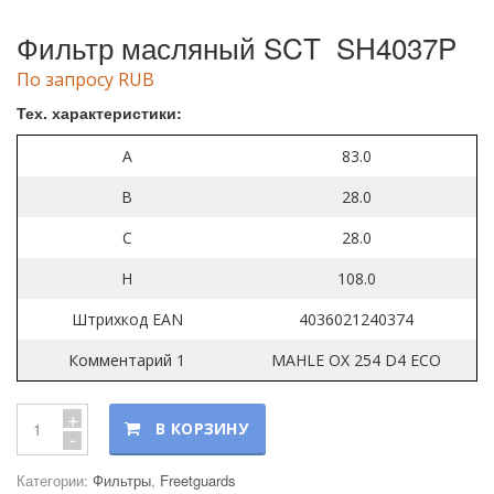
Фильтр масляный SCT SH4037P
По запросу RUB
Тех. характеристики:
A
83.0
B
28.0
C
28.0
H
108.0
Штрихкод EAN
4036021240374
Комментарий 1
MAHLE OX 254 D4 ECO
+
В КОРЗИНУ
-
Категории:
Фильтры
,
Freetguards