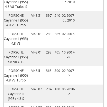
Cayenne I (955)
05.2010
4.8 V8 Turbo S
PORSCHE
M48.51
397
540
02.2007-
Cayenne I (955)
05.2010
4.8 V8 Turbo
PORSCHE
M48.01
283
385
02.2007-
Cayenne I (955)
->
4.8 V8
PORSCHE
M48.01
298
405
10.2007-
Cayenne I (955)
->
4.8 V8 GTS
PORSCHE
M48.51
368
500
02.2007-
Cayenne I (955)
->
4.8 V8 Turbo
PORSCHE
M48.02
294
400
05.2010-
Cayenne II
->
(958) 4.8 S