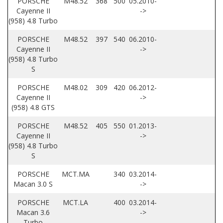
PORSCHE
M48.52
368
500
05.2010-
Cayenne II
->
(958) 4.8 Turbo
PORSCHE
M48.52
397
540
06.2010-
Cayenne II
->
(958) 4.8 Turbo
S
PORSCHE
M48.02
309
420
06.2012-
Cayenne II
->
(958) 4.8 GTS
PORSCHE
M48.52
405
550
01.2013-
Cayenne II
->
(958) 4.8 Turbo
S
PORSCHE
MCT.MA
340
03.2014-
Macan 3.0 S
->
PORSCHE
MCT.LA
400
03.2014-
Macan 3.6
->
Turbo