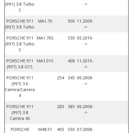
(991) 3.8 Turbo
->
S
PORSCHE 911
MA1.70
500
11.2009-
(997) 3.8 Turbo
->
PORSCHE 911
MA1.70S
530
05.2010-
(997) 3.8 Turbo
->
S
PORSCHE 911
MA1.01S
408
11.2010-
(997) 3.8 GTS
->
PORSCHE 911
254
345
06.2008-
(997) 3.6
->
Carrera/Carrera
4
PORSCHE 911
283
385
06.2008-
(997) 3.8
->
Carrera 4S
PORSCHE
M48.51
405
550
07.2008-