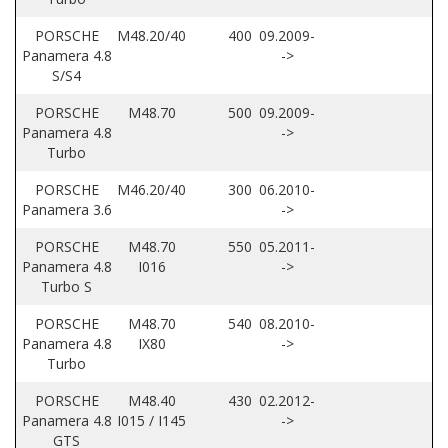
PORSCHE
M48.20/40
400
09.2009-
Panamera 4.8
->
S/S4
PORSCHE
M48.70
500
09.2009-
Panamera 4.8
->
Turbo
PORSCHE
M46.20/40
300
06.2010-
Panamera 3.6
->
PORSCHE
M48.70
550
05.2011-
Panamera 4.8
I016
->
Turbo S
PORSCHE
M48.70
540
08.2010-
Panamera 4.8
IX80
->
Turbo
PORSCHE
M48.40
430
02.2012-
Panamera 4.8
I015 / I145
->
GTS