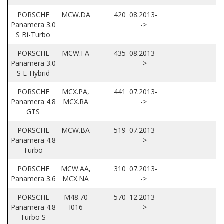
PORSCHE
MCW.DA
420
08.2013-
Panamera 3.0
->
S Bi-Turbo
PORSCHE
MCW.FA
435
08.2013-
Panamera 3.0
->
S E-Hybrid
PORSCHE
MCX.PA,
441
07.2013-
Panamera 4.8
MCX.RA
->
GTS
PORSCHE
MCW.BA
519
07.2013-
Panamera 4.8
->
Turbo
PORSCHE
MCW.AA,
310
07.2013-
Panamera 3.6
MCX.NA
->
PORSCHE
M48.70
570
12.2013-
Panamera 4.8
I016
->
Turbo S